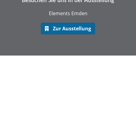
Besuchen Sie uns in der Ausstellung
Elements Emden
Zur Ausstellung
Mit unseren praktischen Tools
bekommen Sie einen ersten Überblick