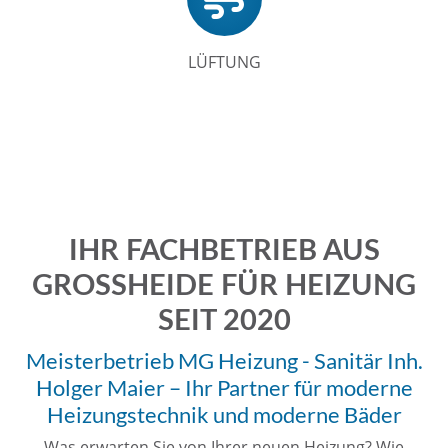
LÜFTUNG
IHR FACHBETRIEB AUS
GROSSHEIDE FÜR HEIZUNG
SEIT 2020
Meisterbetrieb MG Heizung - Sanitär Inh.
Holger Maier – Ihr Partner für moderne
Heizungstechnik und moderne Bäder
Was erwarten Sie von Ihrer neuen Heizung? Wie